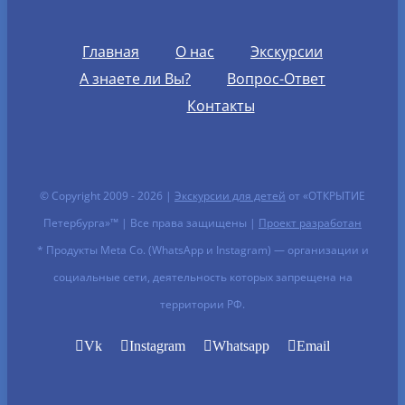
Главная
О нас
Экскурсии
А знаете ли Вы?
Вопрос-Ответ
Контакты
© Copyright 2009 -
2026 |
Экскурсии для детей
от «ОТКРЫТИЕ
Петербурга»™ | Все права защищены |
Проект разработан
* Продукты Meta Co. (WhatsApp и Instagram) — организации и
социальные сети, деятельность которых запрещена на
территории РФ.
Vk
Instagram
Whatsapp
Email