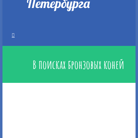
В поисках бронзовых коней