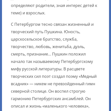
определяют родители, зная интерес детей к
теме) и взрослых.
С Петербургом тесно связан жизненный и
творческий путь Пушкина. Юность,
царскосельское братство, служба,
творчество, любовь, женитьба, дуэль,
смерть, признание… Пушкин положил
начало так называемому Петербургскому
мифу русской литературы. В расцвете
творческих сил поэт создал поэму «Медный
всадник» — никем не превзойденный гимн
северной столице. Он воспел строгую
гармонию Петербургских ансамблей. Он
описал и жизнь «маленького человека»,