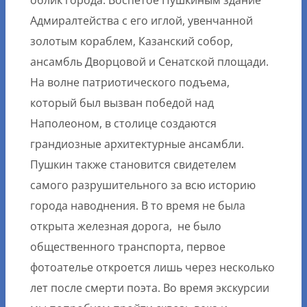
облик города. Воспетое Пушкиным здание
Адмиралтейства с его иглой, увенчанной
золотым кораблем, Казанский собор,
ансамбль Дворцовой и Сенатской площади.
На волне патриотического подъема,
который был вызван победой над
Наполеоном, в столице создаются
грандиозные архитектурные ансамбли.
Пушкин также становится свидетелем
самого разрушительного за всю историю
города наводнения. В то время не была
открыта железная дорога, не было
общественного транспорта, первое
фотоателье откроется лишь через несколько
лет после смерти поэта. Во время экскурсии