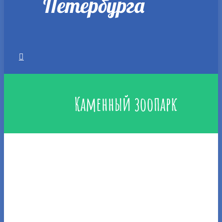
Каменный зоопарк