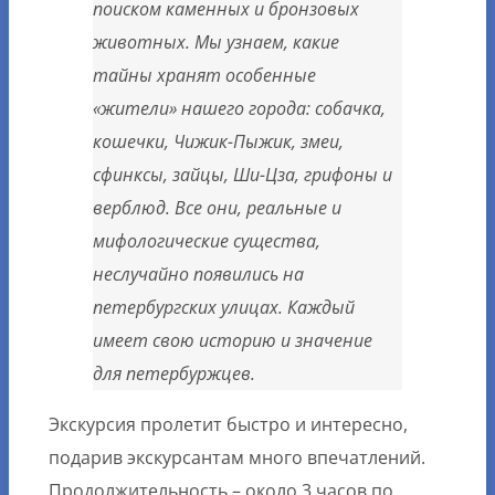
поиском каменных и бронзовых
животных. Мы узнаем, какие
тайны хранят особенные
«жители» нашего города: собачка,
кошечки, Чижик-Пыжик, змеи,
сфинксы, зайцы, Ши-Цза, грифоны и
верблюд. Все они, реальные и
мифологические существа,
неслучайно появились на
петербургских улицах. Каждый
имеет свою историю и значение
для петербуржцев.
Экскурсия пролетит быстро и интересно,
подарив экскурсантам много впечатлений.
Продолжительность – около 3 часов по