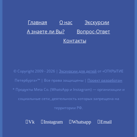
Главная
О нас
Экскурсии
А знаете ли Вы?
Вопрос-Ответ
Контакты
© Copyright 2009 -
2026 |
Экскурсии для детей
от «ОТКРЫТИЕ
Петербурга»™ | Все права защищены |
Проект разработан
* Продукты Meta Co. (WhatsApp и Instagram) — организации и
социальные сети, деятельность которых запрещена на
территории РФ.
Vk
Instagram
Whatsapp
Email